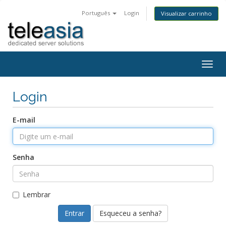
Português
Login
Visualizar carrinho
Togg
navig
Login
E-mail
Senha
Lembrar
Esqueceu a senha?