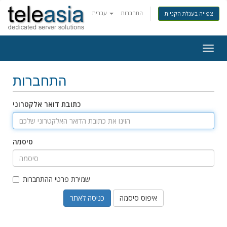
התחברות
עברית
צפייה בעגלת הקניות
Togg
navig
התחברות
כתובת דואר אלקטרוני
סיסמה
שמירת פרטי ההתחברות
איפוס סיסמה