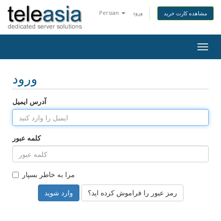
ورود
Persian
مشاهده کارت خرید
Togg
navig
ورود
آدرس ایمیل
کلمه عبور
مرا به خاطر بسپار
رمز عبور را فراموش کرده اید؟