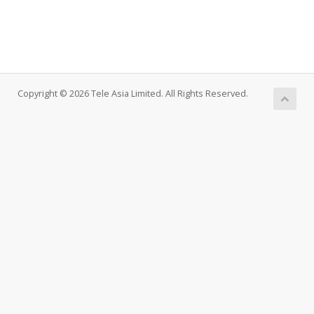
Copyright © 2026 Tele Asia Limited. All Rights Reserved.