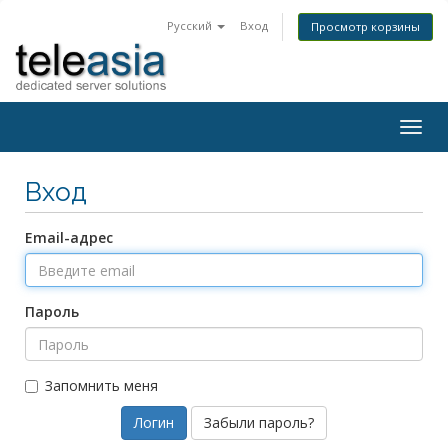
Русский
Вход
Просмотр корзины
Togg
navig
Вход
Email-адрес
Пароль
Запомнить меня
Забыли пароль?