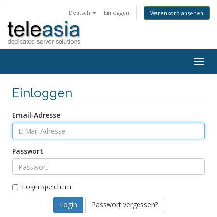
Deutsch
Einloggen
Warenkorb ansehen
Togg
navig
Einloggen
Email-Adresse
Passwort
Login speichern
Passwort vergessen?