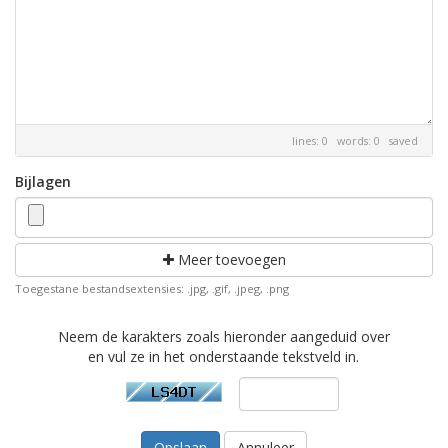
lines: 0 words: 0
saved
Bijlagen
Meer toevoegen
Toegestane bestandsextensies: .jpg, .gif, .jpeg, .png
Neem de karakters zoals hieronder aangeduid over
en vul ze in het onderstaande tekstveld in.
Annuleer