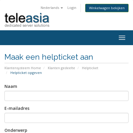
Nederlands
Login
Winkelwagen bekijken
Togg
navig
Maak een helpticket aan
Klantensysteem Home
Klanten gedeelte
Helpticket
Helpticket opgeven
Naam
E-mailadres
Onderwerp